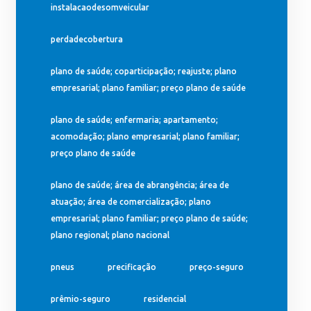
instalacaodesomveicular
perdadecobertura
plano de saúde; coparticipação; reajuste; plano
empresarial; plano familiar; preço plano de saúde
plano de saúde; enfermaria; apartamento;
acomodação; plano empresarial; plano familiar;
preço plano de saúde
plano de saúde; área de abrangência; área de
atuação; área de comercialização; plano
empresarial; plano familiar; preço plano de saúde;
plano regional; plano nacional
pneus
precificação
preço-seguro
prêmio-seguro
residencial