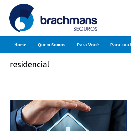
Home
Quem Somos
Para Você
Para sua
residencial