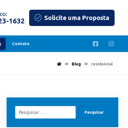
co:
Solicite uma Proposta
823-1632
g
Contato
Blog
residencial
Pesquisar