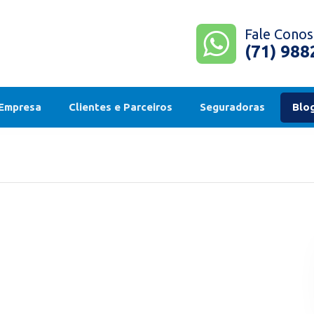
Fale Conos
(71) 98
 Empresa
Clientes e Parceiros
Seguradoras
Blo