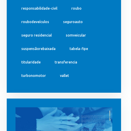
responsabilidade-civil
roubo
roubodeveículos
seguroauto
seguro residencial
somveicular
suspensãorebaixada
tabela-fipe
titularidade
transferencia
turbonomotor
vallet