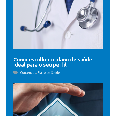
Como escolher o plano de saúde
ideal para o seu perfil
,
Conteúdos
Plano de Saúde