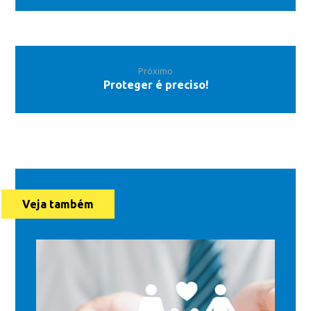
Próximo
Proteger é preciso!
Veja também