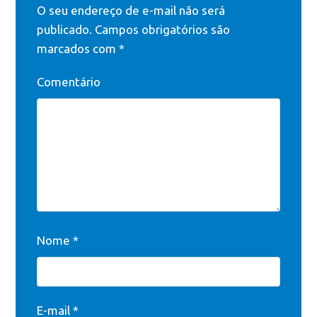
O seu endereço de e-mail não será
publicado.
Campos obrigatórios são
marcados com
*
Comentário
Nome
*
E-mail
*