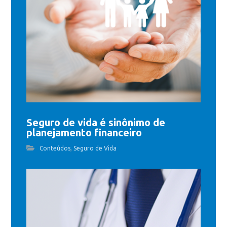
Seguro de vida é sinônimo de
planejamento financeiro
,
Conteúdos
Seguro de Vida