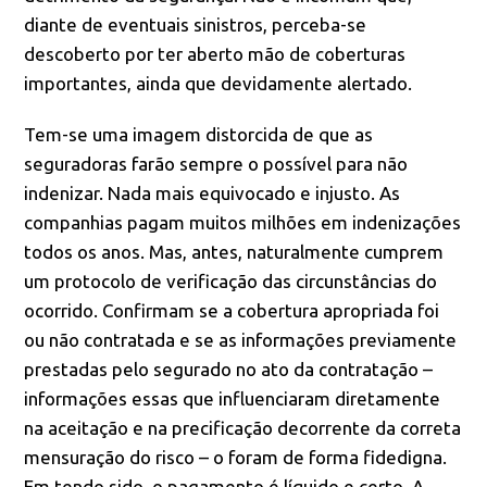
diante de eventuais sinistros, perceba-se
descoberto por ter aberto mão de coberturas
importantes, ainda que devidamente alertado.
Tem-se uma imagem distorcida de que as
seguradoras farão sempre o possível para não
indenizar. Nada mais equivocado e injusto. As
companhias pagam muitos milhões em indenizações
todos os anos. Mas, antes, naturalmente cumprem
um protocolo de verificação das circunstâncias do
ocorrido. Confirmam se a cobertura apropriada foi
ou não contratada e se as informações previamente
prestadas pelo segurado no ato da contratação –
informações essas que influenciaram diretamente
na aceitação e na precificação decorrente da correta
mensuração do risco – o foram de forma fidedigna.
Em tendo sido, o pagamento é líquido e certo. A