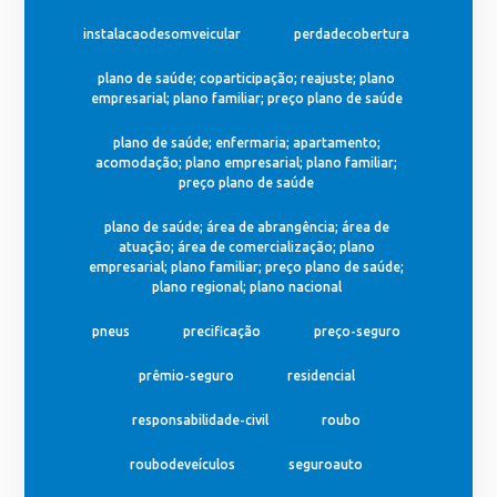
instalacaodesomveicular
perdadecobertura
plano de saúde; coparticipação; reajuste; plano
empresarial; plano familiar; preço plano de saúde
plano de saúde; enfermaria; apartamento;
acomodação; plano empresarial; plano familiar;
preço plano de saúde
plano de saúde; área de abrangência; área de
atuação; área de comercialização; plano
empresarial; plano familiar; preço plano de saúde;
plano regional; plano nacional
pneus
precificação
preço-seguro
prêmio-seguro
residencial
responsabilidade-civil
roubo
roubodeveículos
seguroauto