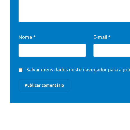
Nome
*
E-mail
*
Salvar meus dados neste navegador para a pr
Publicar comentário