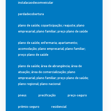
instalacaodesomveicular
perdadecobertura
plano de saúde; coparticipação; reajuste; plano
empresarial; plano familiar; preço plano de saúde
plano de saúde; enfermaria; apartamento;
acomodação; plano empresarial; plano familiar;
preço plano de saúde
plano de saúde; área de abrangência; área de
atuação; área de comercialização; plano
empresarial; plano familiar; preço plano de saúde;
plano regional; plano nacional
pneus
precificação
preço-seguro
prêmio-seguro
residencial