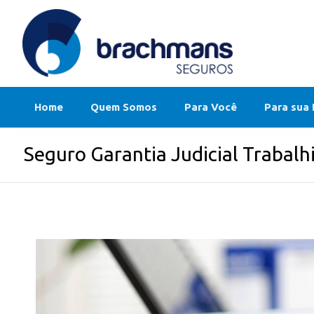
Home
Quem Somos
Para Você
Para sua
Seguro Garantia Judicial Trabalh