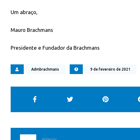
Um abraço,
Mauro Brachmans
Presidente e Fundador da Brachmans
Admbrachmans
9 de fevereiro de 2021
Anterior