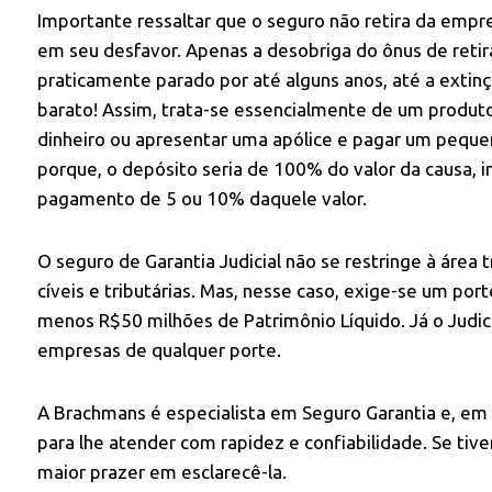
Importante ressaltar que o seguro não retira da empr
em seu desfavor. Apenas a desobriga do ônus de retira
praticamente parado por até alguns anos, até a extinç
barato! Assim, trata-se essencialmente de um produto
dinheiro ou apresentar uma apólice e pagar um peque
porque, o depósito seria de 100% do valor da causa, i
pagamento de 5 ou 10% daquele valor.
O seguro de Garantia Judicial não se restringe à áre
cíveis e tributárias. Mas, nesse caso, exige-se um port
menos R$50 milhões de Patrimônio Líquido. Já o Judicia
empresas de qualquer porte.
A Brachmans é especialista em Seguro Garantia e, em 
para lhe atender com rapidez e confiabilidade. Se tive
maior prazer em esclarecê-la.