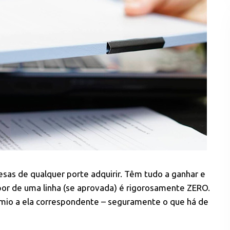
as de qualquer porte adquirir. Têm tudo a ganhar e
por de uma linha (se aprovada) é rigorosamente ZERO.
o a ela correspondente – seguramente o que há de