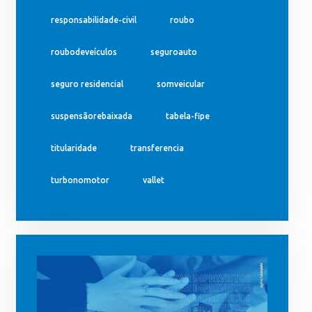
responsabilidade-civil
roubo
roubodeveículos
seguroauto
seguro residencial
somveicular
suspensãorebaixada
tabela-fipe
titularidade
transferencia
turbonomotor
vallet