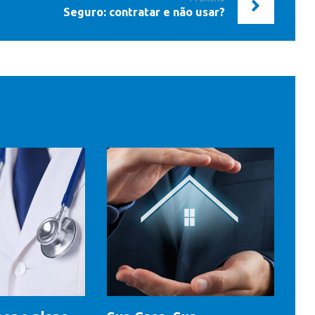
Seguro: contratar e não usar?