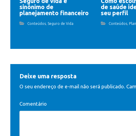
Seguro de vida é
Como escolh
sinônimo de
de saúde ide
planejamento financeiro
seu perfil
,
,
Conteúdos
Seguro de Vida
Conteúdos
Pla
Deixe uma resposta
O seu endereço de e-mail não será publicado.
Camp
Comentário