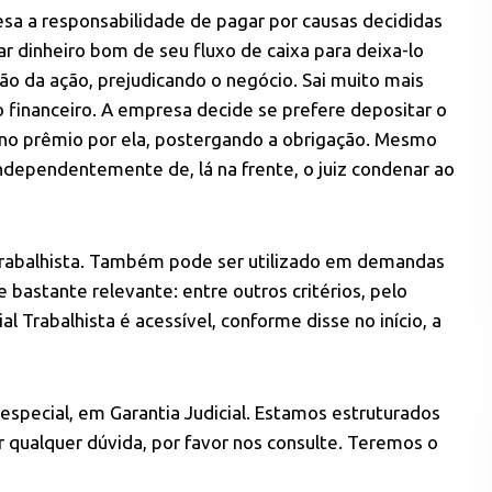
esa a responsabilidade de pagar por causas decididas
r dinheiro bom de seu fluxo de caixa para deixa-lo
ão da ação, prejudicando o negócio. Sai muito mais
 financeiro. A empresa decide se prefere depositar o
no prêmio por ela, postergando a obrigação. Mesmo
ndependentemente de, lá na frente, o juiz condenar ao
a trabalhista. Também pode ser utilizado em demandas
e bastante relevante: entre outros critérios, pelo
l Trabalhista é acessível, conforme disse no início, a
especial, em Garantia Judicial. Estamos estruturados
r qualquer dúvida, por favor nos consulte. Teremos o