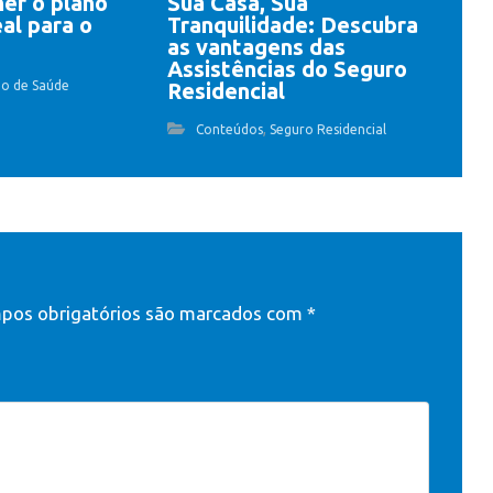
er o plano
Sua Casa, Sua
al para o
Tranquilidade: Descubra
as vantagens das
Assistências do Seguro
no de Saúde
Residencial
,
Conteúdos
Seguro Residencial
os obrigatórios são marcados com
*