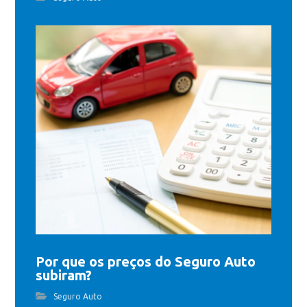
Por que os preços do Seguro Auto
subiram?
Seguro Auto