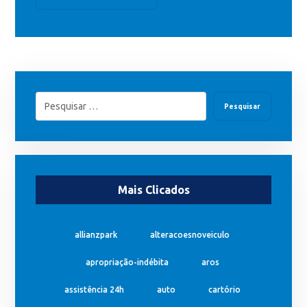
Pesquisar
Mais Clicados
allianzpark
alteracoesnoveiculo
apropriação-indébita
aros
assistência 24h
auto
cartório