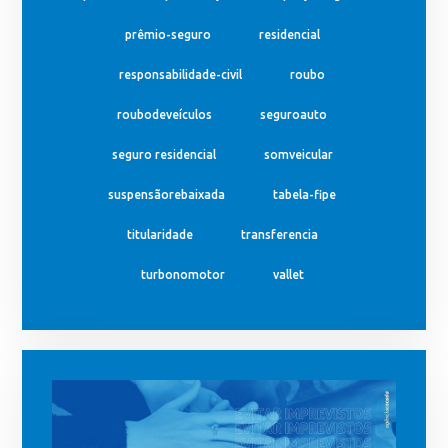
prêmio-seguro
residencial
responsabilidade-civil
roubo
roubodeveículos
seguroauto
seguro residencial
somveicular
suspensãorebaixada
tabela-fipe
titularidade
transferencia
turbonomotor
vallet