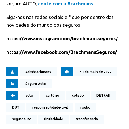
seguro AUTO,
conte com a Brachmans
!
Siga-nos nas redes sociais e fique por dentro das
novidades do mundo dos seguros.
https://www.instagram.com/brachmansseguros/
https://www.facebook.com/BrachmansSeguros/
Admbrachmans
31 de maio de 2022
Seguro Auto
auto
cartório
colisão
DETRAN
DUT
responsabilidade-civil
roubo
seguroauto
titularidade
transferencia