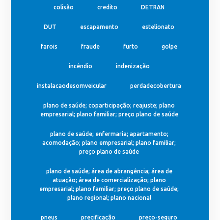
colisão
credito
DETRAN
DUT
escapamento
estelionato
farois
fraude
furto
golpe
incêndio
indenização
instalacaodesomveicular
perdadecobertura
plano de saúde; coparticipação; reajuste; plano
empresarial; plano familiar; preço plano de saúde
plano de saúde; enfermaria; apartamento;
acomodação; plano empresarial; plano familiar;
preço plano de saúde
plano de saúde; área de abrangência; área de
atuação; área de comercialização; plano
empresarial; plano familiar; preço plano de saúde;
plano regional; plano nacional
pneus
precificação
preço-seguro