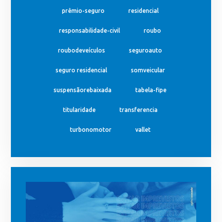
prêmio-seguro
residencial
responsabilidade-civil
roubo
roubodeveículos
seguroauto
seguro residencial
somveicular
suspensãorebaixada
tabela-fipe
titularidade
transferencia
turbonomotor
vallet