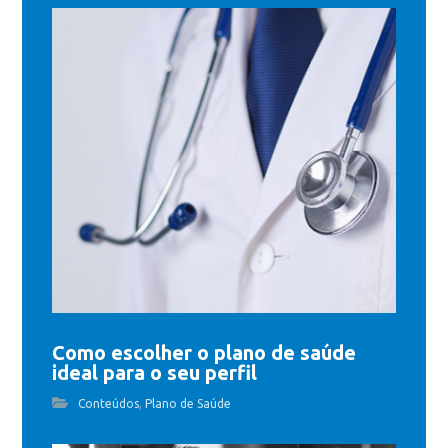
Como escolher o plano de saúde
ideal para o seu perfil
,
Conteúdos
Plano de Saúde