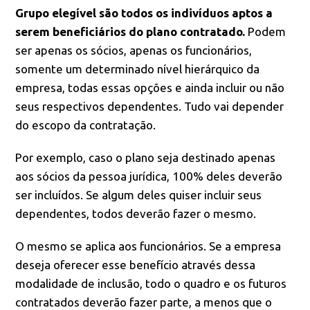
Grupo elegível são todos os indivíduos aptos a
serem beneficiários do plano contratado.
Podem
ser apenas os sócios, apenas os funcionários,
somente um determinado nível hierárquico da
empresa, todas essas opções e ainda incluir ou não
seus respectivos dependentes. Tudo vai depender
do escopo da contratação.
Por exemplo, caso o plano seja destinado apenas
aos sócios da pessoa jurídica, 100% deles deverão
ser incluídos. Se algum deles quiser incluir seus
dependentes, todos deverão fazer o mesmo.
O mesmo se aplica aos funcionários. Se a empresa
deseja oferecer esse benefício através dessa
modalidade de inclusão, todo o quadro e os futuros
contratados deverão fazer parte, a menos que o