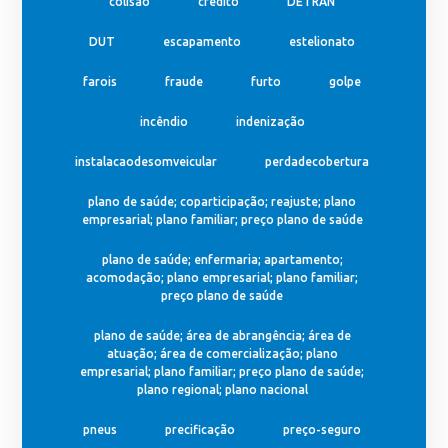
colisão
credito
DETRAN
DUT
escapamento
estelionato
farois
fraude
furto
golpe
incêndio
indenização
instalacaodesomveicular
perdadecobertura
plano de saúde; coparticipação; reajuste; plano
empresarial; plano familiar; preço plano de saúde
plano de saúde; enfermaria; apartamento;
acomodação; plano empresarial; plano familiar;
preço plano de saúde
plano de saúde; área de abrangência; área de
atuação; área de comercialização; plano
empresarial; plano familiar; preço plano de saúde;
plano regional; plano nacional
pneus
precificação
preço-seguro